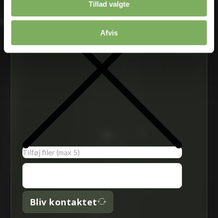
Tillad valgte
Afvis
Tilføj filer (max 5)
Bliv kontaktet