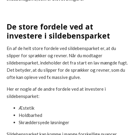
De store fordele ved at
investere i sildebensparket
En af de helt store fordele ved sildebensparket er, at du
slipper for sprækker og revner. Når du modtager
sildebensparket, indeholder det fra start en lav mængde fugt.
Det betyder, at du slipper for de sprækker og revner, som du
ofte kan opleve ved fx massive gulve.
Her er nogle af de andre fordele ved at investere i
sildebensparket:
Æstetik
Holdbarhed
Skræddersyede løsninger
Sildebensparket kan komme i mange forskellige nuancer,