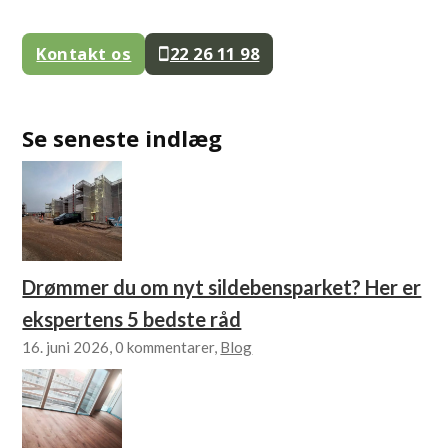
Kontakt os
22 26 11 98
Se seneste indlæg
Drømmer du om nyt sildebensparket? Her er
ekspertens 5 bedste råd
16. juni 2026, 0 kommentarer,
Blog