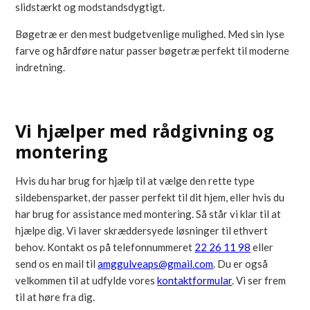
slidstærkt og modstandsdygtigt.
Bøgetræ er den mest budgetvenlige mulighed. Med sin lyse
farve og hårdføre natur passer bøgetræ perfekt til moderne
indretning.
Vi hjælper med rådgivning og
montering
Hvis du har brug for hjælp til at vælge den rette type
sildebensparket, der passer perfekt til dit hjem, eller hvis du
har brug for assistance med montering. Så står vi klar til at
hjælpe dig. Vi laver skræddersyede løsninger til ethvert
behov. Kontakt os på telefonnummeret
22 26 11 98
eller
send os en mail til
amggulveaps@gmail.com
. Du er også
velkommen til at udfylde vores
kontaktformular
. Vi ser frem
til at høre fra dig.