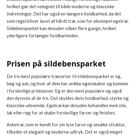
hvilket gør det velegnet til både moderne og klassiske
indretninger. Det har også en længere holdbarhed, da det
som regel bliver lavet af hårdt træ, som for eksempel egetræ.
Sildebensparket kan desuden slibes flere gange, hvilket
yderligere forlænger holdbarheden.
Prisen på sildebensparket
De tre mest populære træsorter til sildebensparket er eg,
bøg og ask, og hver af dem har unikke egenskaber og kommer
i forskellige prisklasser. Eg er den mest populære og også
den dyreste af de tre. Det skyldes dens holdbarhed, styrke og
klassiske udseende. Egetræ kan desuden behandles med olie,
lak eller røg for at skabe forskellige farver og finishes.
Asketræ, som er kendt for sin lyse farve og smukke struktur,
tilbyder et elegant og moderne udtryk. Det er også meget