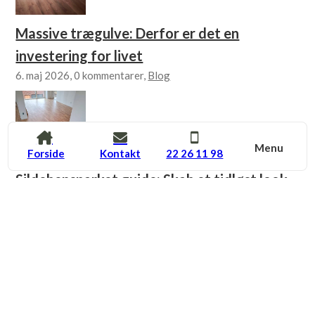
Massive trægulve: Derfor er det en
investering for livet
6. maj 2026, 0 kommentarer,
Blog
Menu
Forside
Kontakt
22 26 11 98
Sildebensparket guide: Skab et tidløst look
med det rette mønster
10. marts 2026, 0 kommentarer,
Blog